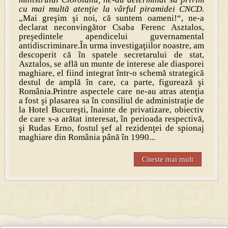
cu mai multă atenţie la vârful piramidei CNCD.
„Mai greşim şi noi, că suntem oameni!“, ne-a
declarat neconvingător Csaba Ferenc Asztalos,
preşedintele apendicelui guvernamental
antidiscriminare.În urma investigaţiilor noastre, am
descoperit că în spatele secretarului de stat,
Asztalos, se află un munte de interese ale diasporei
maghiare, el fiind integrat într-o schemă strategică
destul de amplă în care, ca parte, figurează şi
România.Printre aspectele care ne-au atras atenţia
a fost şi plasarea sa în consiliul de administraţie de
la Hotel Bucureşti, înainte de privatizare, obiectiv
de care s-a arătat interesat, în perioada respectivă,
şi Rudas Erno, fostul şef al rezidenţei de spionaj
maghiare din România până în 1990...
Citeste mai mult