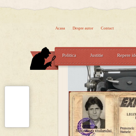
Acasa
Despre autor
Contact
Politica
Justitie
Repere id