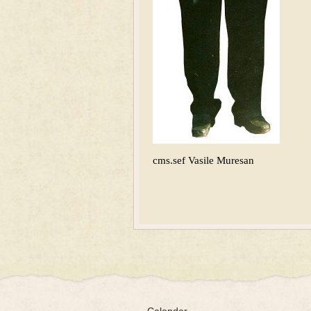
cms.sef Vasile Muresan