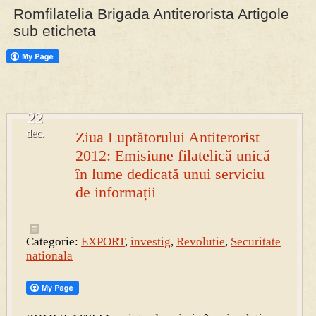
Romfilatelia Brigada Antiterorista Artigole
sub eticheta
22
dec.
Ziua Luptătorului Antiterorist
2012: Emisiune filatelică unică
în lume dedicată unui serviciu
de informații
Categorie:
EXPORT
,
investig
,
Revolutie
,
Securitate
nationala