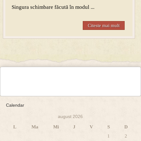
Singura schimbare făcută în modul ...
Citeste mai mult
Calendar
august 2026
L
Ma
Mi
J
V
S
D
1
2