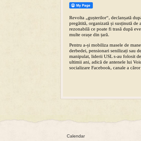
Revolta „gușterilor“, declanșată după
pregătită, organizată și susținută d
rezonabilă ce poate fi trasă după eve
multe orașe din țară.
Pentru a-și mobiliza masele de manev
derbedei, pensionari senilizați sau de
manipulat, liderii USL s-au folosit 
ultimii ani, adică de antenele lui V
socializare Facebook, canale a căror u
Calendar