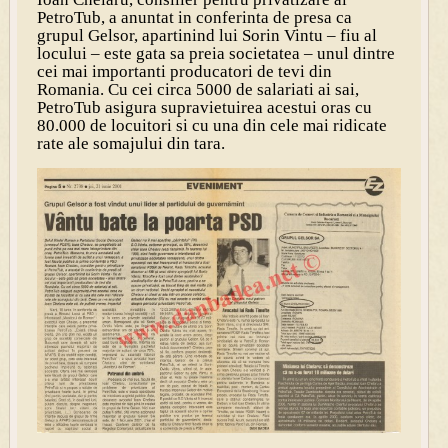
PetroTub, a anuntat in conferinta de presa ca
grupul Gelsor, apartinind lui Sorin Vintu – fiu al
locului – este gata sa preia societatea – unul dintre
cei mai importanti producatori de tevi din
Romania. Cu cei circa 5000 de salariati ai sai,
PetroTub asigura supravietuirea acestui oras cu
80.000 de locuitori si cu una din cele mai ridicate
rate ale somajului din tara.