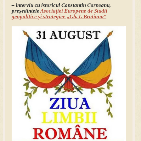
– interviu cu istoricul Constantin Corneanu,
președintele
Asociației Europene de Studii
geopolitice și strategice „Gh. I. Bratianu”
–