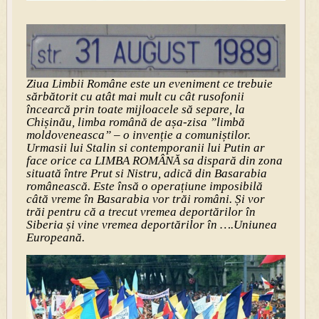
Ziua Limbii Române este un eveniment ce trebuie
sărbătorit cu atât mai mult cu cât rusofonii
încearcă prin toate mijloacele să separe, la
Chișinău, limba română de așa-zisa ”limbă
moldoveneasca” – o invenție a comuniștilor.
Urmasii lui Stalin si contemporanii lui Putin ar
face orice ca LIMBA ROMÂNĂ sa dispară din zona
situată între Prut si Nistru, adică din Basarabia
românească. Este însă o operațiune imposibilă
câtă vreme în Basarabia vor trăi români. Și vor
trăi pentru că a trecut vremea deportărilor în
Siberia și vine vremea deportărilor în ….Uniunea
Europeană.