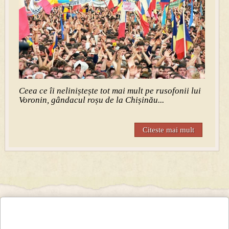
Ceea ce îi neliniștește tot mai mult pe rusofonii lui
Voronin, gândacul roșu de la Chișinău...
Citeste mai mult