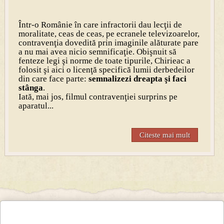
Într-o Românie în care infractorii dau lecţii de
moralitate, ceas de ceas, pe ecranele televizoarelor,
contravenţia dovedită prin imaginile alăturate pare
a nu mai avea nicio semnificaţie. Obişnuit să
fenteze legi şi norme de toate tipurile, Chirieac a
folosit şi aici o licenţă specifică lumii derbedeilor
din care face parte:
semnalizezi dreapta şi faci
stânga
.
Iată, mai jos, filmul contravenţiei surprins pe
aparatul...
Citeste mai mult