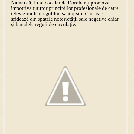
Numai că, fiind cocalar de Dorobanţi promovat
împotriva tuturor principiilor profesionale de către
televiziunile mogulilor, şantajistul Chirieac
sfidează din spatele notorietăţii sale negative chiar
şi banalele reguli de circulaţie.