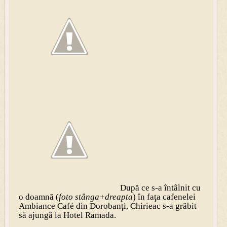
După ce s-a întâlnit cu
o doamnă (
foto stânga+dreapta
) în faţa cafenelei
Ambiance Café din Dorobanţi, Chirieac s-a grăbit
să ajungă la Hotel Ramada.