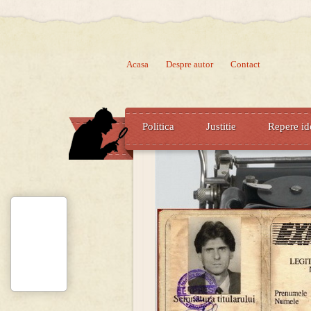
Acasa
Despre autor
Contact
Politica
Justitie
Repere id