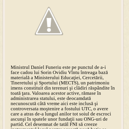
Ministrul Daniel Funeriu este pe punctul de a-i
face cadou lui Sorin Ovidiu Vîntu întreaga bază
materială a Ministerului Educaţiei, Cercetării,
Tineretului şi Sportului (MECTS), un patrimoniu
imens constituit din terenuri şi clădiri răspândite în
toată ţara. Valoarea acestor active, rămase în
administrarea statului, este deocamdată
necunoscută câtă vreme aici este inclusă şi
controversata moştenire a fostului UTC, o avere
care a atras de-a lungul anilor tot soiul de escroci
ascunşi în spatele unor fundaţii sau ONG-uri de
partid. Cel desemnat de tatăl FNI să creeze