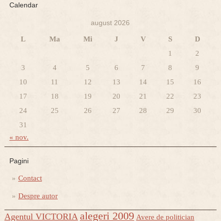
Calendar
august 2026
L
Ma
Mi
J
V
S
D
1
2
3
4
5
6
7
8
9
10
11
12
13
14
15
16
17
18
19
20
21
22
23
24
25
26
27
28
29
30
31
« nov.
Pagini
Contact
Despre autor
alegeri 2009
Agentul VICTORIA
Avere de politician