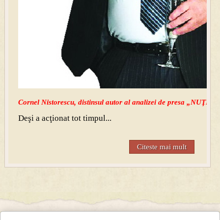
Cornel Nistorescu, distinsul autor al analizei de presa „NUŢI,
Deşi a acţionat tot timpul...
Citeste mai mult