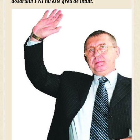
dosarului FNI nu este greu de intuit
.