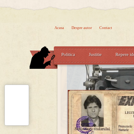
Acasa
Despre autor
Contact
Politica
Justitie
Repere id