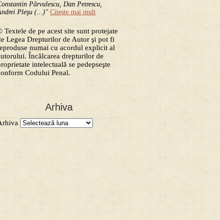
onstantin Pârvulescu, Dan Petrescu,
ndrei Pleşu (...)"
Citeşte mai mult
 Textele de pe acest site sunt protejate
de Legea Drepturilor de Autor şi pot fi
reproduse numai cu acordul explicit al
autorului. Încălcarea drepturilor de
proprietate intelectuală se pedepseşte
conform Codului Penal.
Arhiva
Arhiva