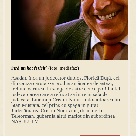
încă un hoţ fericit!
(foto: mediafax)
Asadar, înca un judecator dubios, Florică Duţă, cel
din cauza căruia s-a produs amânarea de astăzi,
trebuie verificat la sânge de catre cei ce pot! La fel
judecatoarea care a refuzat sa intre in sala de
judecata, Luminiţa Cristiu-Ninu – inlocuitoarea lui
Stan Mustata, cel prins cu spaga in gură!
Judecătoarea Cristiu Ninu vine, doar, de la
Teleorman, gubernia altui mafiot din subordinea
NAŞULUI V...