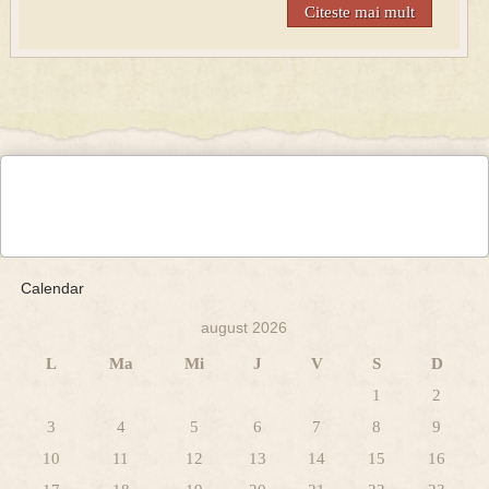
Citeste mai mult
Calendar
august 2026
L
Ma
Mi
J
V
S
D
1
2
3
4
5
6
7
8
9
10
11
12
13
14
15
16