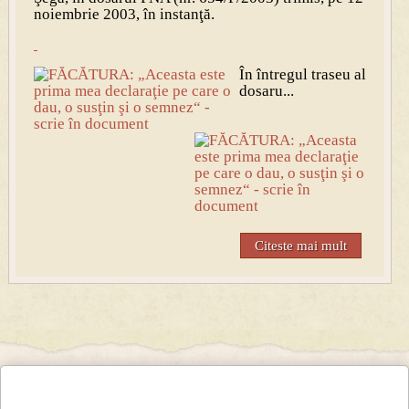
noiembrie 2003, în instanţă.
În întregul traseu al
dosaru...
Citeste mai mult