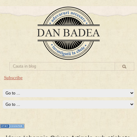
Subscribe
Prima mea carte publicata (Nemira)
Averea Presedintelui: prima lucrare despre controversatele
conturi secrete ale Securitatii.