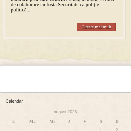
de colaborare cu fosta Securitate ca poliţie
politică...
Citeste mai mult
Calendar
august 2026
L
Ma
Mi
J
V
S
D
1
2