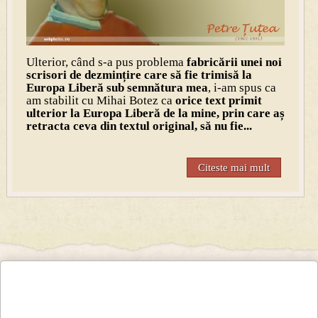
Ulterior, când s-a pus problema
fabricării unei noi
scrisori de dezmințire care să fie trimisă la
Europa Liberă sub semnătura mea
, i-am spus ca
am stabilit cu Mihai Botez ca
orice text primit
ulterior la Europa Liberă de la mine, prin care aș
retracta ceva din textul original, să nu fie...
Citeste mai mult