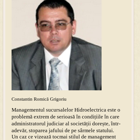
Constantin Romică Grigoriu
Managementul sucursalelor Hidroelectrica este o
problemă extrem de serioasă în condițiile în care
administratorul judiciar al societății dorește, într-
adevăr, stoparea jafului de pe sârmele statului.
Un caz ce vizează tocmai stilul de management