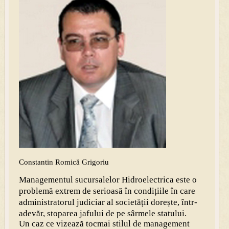
Constantin Romică Grigoriu
Managementul sucursalelor Hidroelectrica este o
problemă extrem de serioasă în condițiile în care
administratorul judiciar al societății dorește, într-
adevăr, stoparea jafului de pe sârmele statului.
Un caz ce vizează tocmai stilul de management