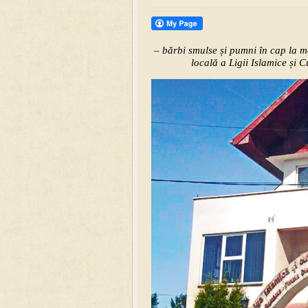
– bărbi smulse și pumni în cap la mo
locală a Ligii Islamice și