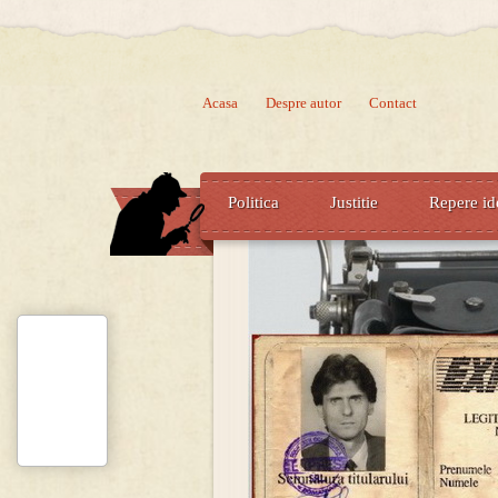
Acasa
Despre autor
Contact
Politica
Justitie
Repere id