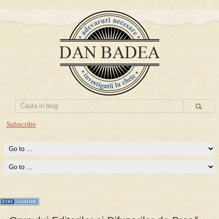
Subscribe
Prima mea carte publicata (Nemira)
Averea Presedintelui: prima lucrare despre controversatele
conturi secrete ale Securitatii.