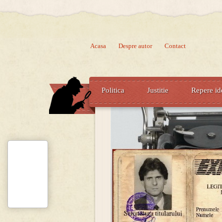
Acasa
Despre autor
Contact
Politica
Justitie
Repere id