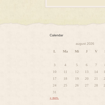
Calendar
august 2026
L
Ma
Mi
J
V
3
4
5
6
7
10
11
12
13
14
17
18
19
20
21
24
25
26
27
28
31
« nov.