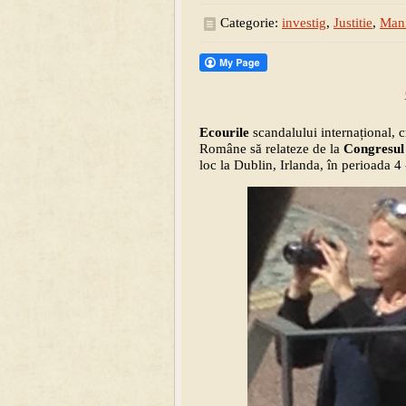
Categorie:
investig
,
Justitie
,
Mani
Ecourile
scandalului internațional, 
Române să relateze de la
Congresul
loc la Dublin, Irlanda, în perioada 4