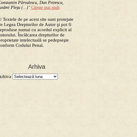
onstantin Pârvulescu, Dan Petrescu,
ndrei Pleşu (...)"
Citeşte mai mult
 Textele de pe acest site sunt protejate
de Legea Drepturilor de Autor şi pot fi
reproduse numai cu acordul explicit al
autorului. Încălcarea drepturilor de
proprietate intelectuală se pedepseşte
conform Codului Penal.
Arhiva
Arhiva