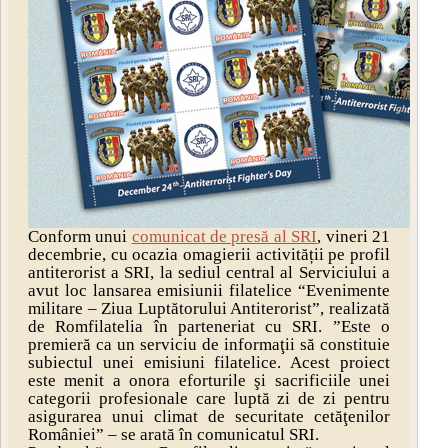
Conform unui
comunicat de presă al SRI
, vineri 21
decembrie, cu ocazia omagierii activității pe profil
antiterorist a SRI, la sediul central al Serviciului a
avut loc lansarea emisiunii filatelice “Evenimente
militare – Ziua Luptătorului Antiterorist”, realizată
de Romfilatelia în parteneriat cu SRI. ”Este o
premieră ca un serviciu de informaţii să constituie
subiectul unei emisiuni filatelice. Acest proiect
este menit a onora eforturile şi sacrificiile unei
categorii profesionale care luptă zi de zi pentru
asigurarea unui climat de securitate cetăţenilor
României” – se arată în comunicatul SRI.