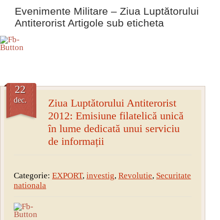
Evenimente Militare – Ziua Luptătorului
Antiterorist Artigole sub eticheta
22
dec.
Ziua Luptătorului Antiterorist
2012: Emisiune filatelică unică
în lume dedicată unui serviciu
de informații
Categorie:
EXPORT
,
investig
,
Revolutie
,
Securitate
nationala