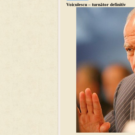
Voiculescu – turnător definitiv