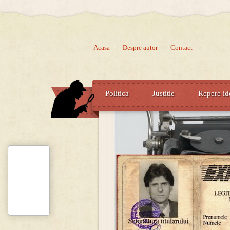
Acasa
Despre autor
Contact
Politica
Justitie
Repere id