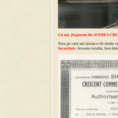
Un mic fragment din AVEREA CR
Teza pe care am lansat-o de multa v
Securitate
. Aceasta rezulta, fara dub