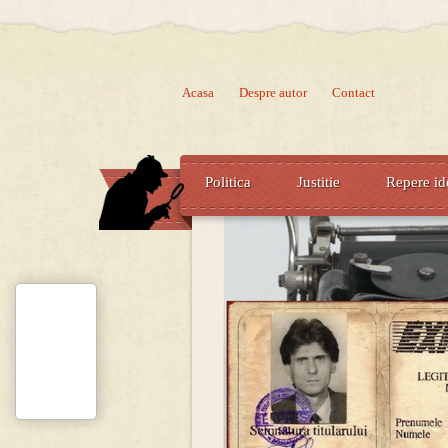
Acasa
Despre autor
Contact
Politica
Justitie
Repere id