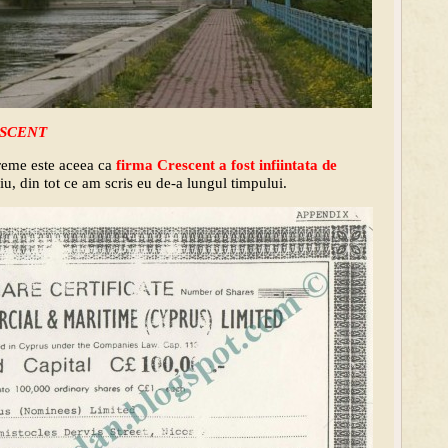
ESCENT
reme este aceea ca
firma Crescent a fost infiintata de
iu, din tot ce am scris eu de-a lungul timpului.