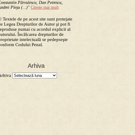
onstantin Pârvulescu, Dan Petrescu,
ndrei Pleşu (...)"
Citeşte mai mult
 Textele de pe acest site sunt protejate
de Legea Drepturilor de Autor şi pot fi
reproduse numai cu acordul explicit al
autorului. Încălcarea drepturilor de
proprietate intelectuală se pedepseşte
conform Codului Penal.
Arhiva
Arhiva