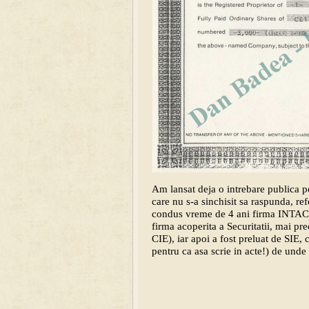
Am lansat deja o intrebare public
care nu s-a sinchisit sa raspunda, ref
condus vreme de 4 ani firma INTAC
firma acoperita a Securitatii, mai pr
CIE), iar apoi a fost preluat de SIE,
pentru ca asa scrie in acte!) de unde 