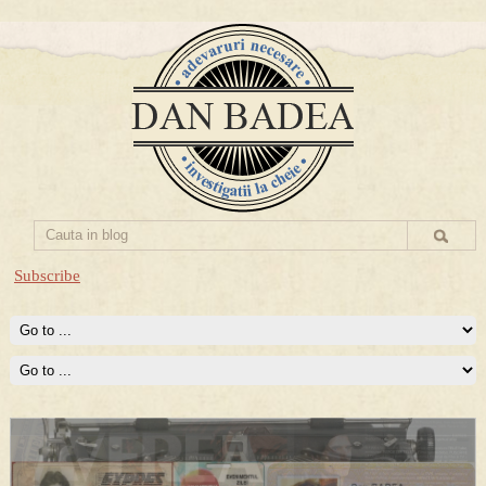
Subscribe
Prima mea carte publicata (Nemira)
Averea Presedintelui: prima lucrare despre controversatele
conturi secrete ale Securitatii.