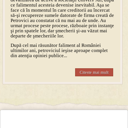
ce falimentul acesteia devenise inevitabil. Aşa se
face că în momentul în care creditorii au încercat
să-şi recupereze sumele datorate de firma creată de
Petrovici au constatat că nu mai au de unde. Au
urmat procese peste procese, războaie prin instanţe
şi prin spatele lor, dar şmecherii şi-au văzut mai
departe de şmecheriile lor.
După cel mai răsunător faliment al României
ultimilor ani, petroviciul ieşise aproape complet
din atenţia opiniei publice...
Citeste mai mult