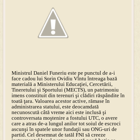
Ministrul Daniel Funeriu este pe punctul de a-i
face cadou lui Sorin Ovidiu Vîntu întreaga bază
materială a Ministerului Educaţiei, Cercetării,
Tineretului şi Sportului (MECTS), un patrimoniu
imens constituit din terenuri şi clădiri răspândite în
toată ţara. Valoarea acestor active, rămase în
administrarea statului, este deocamdată
necunoscută câtă vreme aici este inclusă şi
controversata moştenire a fostului UTC, o avere
care a atras de-a lungul anilor tot soiul de escroci
ascunşi în spatele unor fundaţii sau ONG-uri de
partid. Cel desemnat de tatăl FNI să creeze