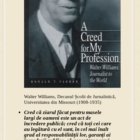
Walter Williams, Decanul Școlii de Jurnalistică,
Universitatea din Missouri (1908-1935)
Cred că ziarul făcut pentru masele
largi de oameni este un act de
încredere publică; cred că toți cei care
au legătură cu el sunt, în cel mai înalt
grad al responsabilității lor, garanți ai