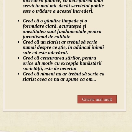
încrederii publice, că acceptarea unui
serviciu mai mic decât serviciul public
este o trădare a acestei încrederi.
Cred că o gândire limpede și o
formulare clară, acuratețea și
onestitatea sunt fundamentale pentru
jurnalismul de calitate
Cred că un ziarist ar trebui să scrie
numai despre ce știe, în adâncul inimii
sale că este adevărat.
Cred că cenzurarea știrilor, pentru
orice alt motiv cu excepția bunăstării
societății, este de neiertat
Cred că nimeni nu ar trebui să scrie ca
ziarist ceea ce nu ar spune ca om...
Citeste mai mult