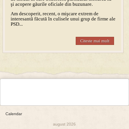
şi acopere găurile oficiale din buzunare.
Am descoperit, recent, o mişcare extrem de
interesantă făcută în culisele unui grup de firme ale
PSD...
Citeste mai mult
Calendar
august 2026