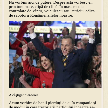
Nu vorbim aici de putere. Despre asta vorbesc ei,
prin tonomate, clipă de clipă, în mass media
controlate de Vîntu, Voiculescu sau Patriciu, adică
de sabotorii României zilelor noastre.
A câştigat pierderea
Acum vorbim de banii pierduţi de ei în campanie şi
de modul în care trezorierii partidului încearcă să-