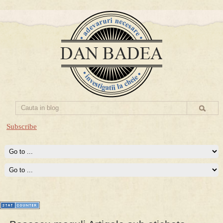
Subscribe
Prima mea carte publicata (Nemira)
Averea Presedintelui: prima lucrare despre controversatele
conturi secrete ale Securitatii.