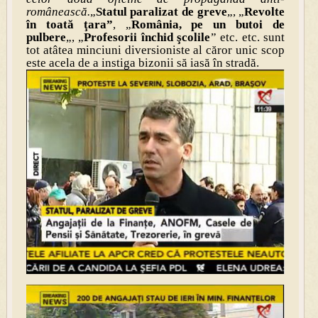
românească.
„
Statul paralizat de greve
„, „
Revolte
în toată ţara”
, „
România, pe un butoi de
pulbere
„, „
Profesorii închid şcolile
” etc. etc. sunt
tot atâtea minciuni diversioniste al căror unic scop
este acela de a instiga bizonii să iasă în stradă.