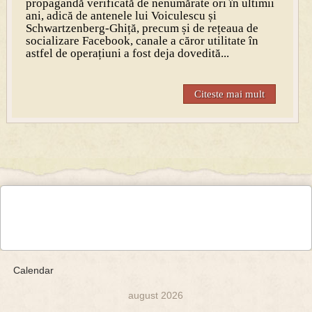
propagandă verificată de nenumărate ori în ultimii
ani, adică de antenele lui Voiculescu și
Schwartzenberg-Ghiță, precum și de rețeaua de
socializare Facebook, canale a căror utilitate în
astfel de operațiuni a fost deja dovedită...
Citeste mai mult
Calendar
august 2026