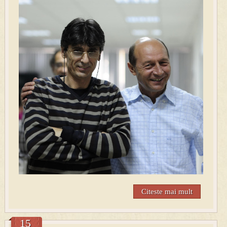
Citeste mai mult
15