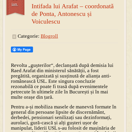
ian.
Intifada lui Arafat – coordonată
de Ponta, Antonescu și
Voiculescu
Categorie:
Blogroll
Revolta „gușterilor“, declanșată după demisia lui
Raed Arafat din ministerul sănătății, a fost
pregătită, organizată și susținută de alianța anti-
românească USL. Este singura concluzie
rezonabilă ce poate fi trasă după evenimentele
petrecute în ultimele zile în București și în mai
multe orașe din țară.
Pentru a-și mobiliza masele de manevră formate în
general din persoane lipsite de discernământ,
derbedei, pensionari senilizați sau dezinformați,
aurolaci, gură-cască și alți gușteri ușor de
manipulat, liderii USL s-au folosit de mașinăria de