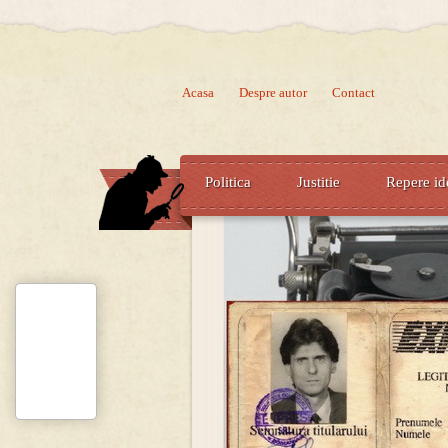
Acasa
Despre autor
Contact
Politica
Justitie
Repere id