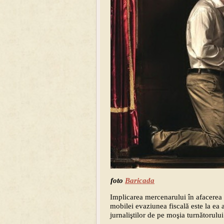
foto
Baricada
Implicarea mercenarului în afacerea
mobilei evaziunea fiscală este la ea a
jurnaliştilor de pe moşia turnătorulu