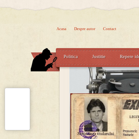
Acasa
Despre autor
Contact
Politica
Justitie
Repere id