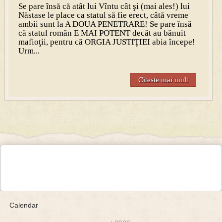
Se pare însă că atât lui Vîntu cât şi (mai ales!) lui
Năstase le place ca statul să fie erect, câtă vreme
ambii sunt la A DOUA PENETRARE! Se pare însă
că statul român E MAI POTENT decât au bănuit
mafioţii, pentru că ORGIA JUSTIŢIEI abia începe!
Urm...
Citeste mai mult
Calendar