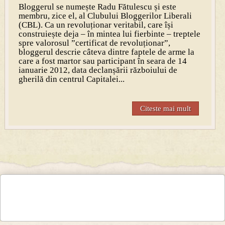
Bloggerul se numește Radu Fătulescu și este
membru, zice el, al Clubului Bloggerilor Liberali
(CBL). Ca un revoluționar veritabil, care își
construiește deja – în mintea lui fierbinte – treptele
spre valorosul ”certificat de revoluționar”,
bloggerul descrie câteva dintre faptele de arme la
care a fost martor sau participant în seara de 14
ianuarie 2012, data declanșării războiului de
gherilă din centrul Capitalei...
Citeste mai mult