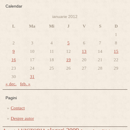
Calendar
ianuarie 2012
L
Ma
Mi
J
V
S
D
1
2
3
4
5
6
7
8
9
10
11
12
13
14
15
16
17
18
19
20
21
22
23
24
25
26
27
28
29
30
31
« dec.
feb. »
Pagini
Contact
Despre autor