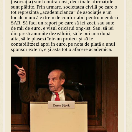
(asociaţia) sunt contra-cost, deci toate afirmaţiile
sunt plătite. Prin urmare, societatea civilă pe care o
tot reprezintă „academicianca” de asociaţie e un
loc de muncă extrem de confortabil pentru membrii
SAR. Să faci un raport pe care să iei zeci, sau sute
de mii de euro, e visul oricărui ong-ist. Sau, să iei
din presă anumite dezvăluiri, să le pui una după
alta, să le plasezi într-un proiect şi să le
contabilitzezi apoi în euro, pe nota de plată a unui
sponsor extern, e şi asta tot o afacere academică.