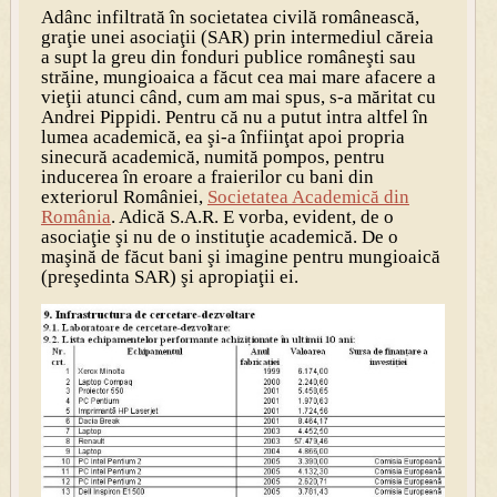
Adânc infiltrată în societatea civilă românească,
graţie unei asociaţii (SAR) prin intermediul căreia
a supt la greu din fonduri publice româneşti sau
străine, mungioaica a făcut cea mai mare afacere a
vieţii atunci când, cum am mai spus, s-a măritat cu
Andrei Pippidi. Pentru că nu a putut intra altfel în
lumea academică, ea şi-a înfiinţat apoi propria
sinecură academică, numită pompos, pentru
inducerea în eroare a fraierilor cu bani din
exteriorul României,
Societatea Academică din
România
. Adică S.A.R. E vorba, evident, de o
asociaţie şi nu de o instituţie academică. De o
maşină de făcut bani şi imagine pentru mungioaică
(preşedinta SAR) şi apropiaţii ei.