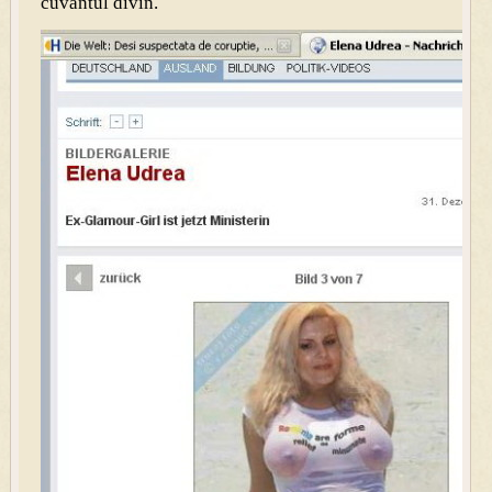
cuvântul divin.