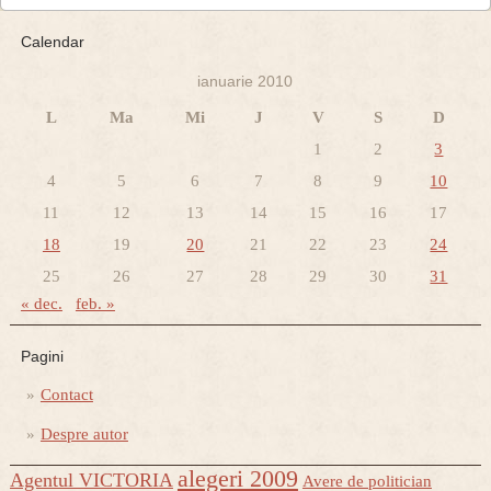
Calendar
ianuarie 2010
L
Ma
Mi
J
V
S
D
1
2
3
4
5
6
7
8
9
10
11
12
13
14
15
16
17
18
19
20
21
22
23
24
25
26
27
28
29
30
31
« dec.
feb. »
Pagini
Contact
Despre autor
alegeri 2009
Agentul VICTORIA
Avere de politician