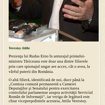
Verestoy Attila
Prezenţa lui Rudas Erno în anturajul primului-
ministru Tăriceanu este doar una dintre filierele
prin care spionajul ungar are acces, cât o avea, la
vârful puterii din România.
O altă filieră, identificată de noi, duce până la
„Comisia comună permanentă a Camerei
Deputaţilor şi Senatului pentru exercitarea
controlului parlamentar asupra activităţii Serviciul
Român de Informaţii“, iar veriga de legătură este
chiar vicepreşedintele acesteia, Attila Verestoy.