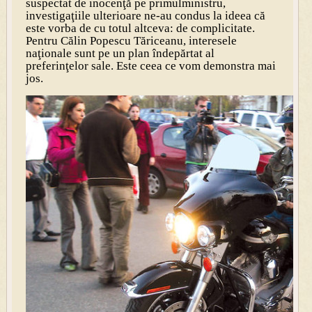
suspectat de inocenţă pe primulministru,
investigaţiile ulterioare ne-au condus la ideea că
este vorba de cu totul altceva: de complicitate.
Pentru Călin Popescu Tăriceanu, interesele
naţionale sunt pe un plan îndepărtat al
preferinţelor sale. Este ceea ce vom demonstra mai
jos.