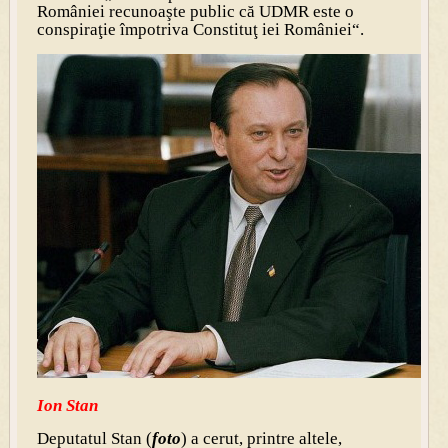
României recunoaşte public că UDMR este o
conspiraţie împotriva Constituţ iei României“.
Ion Stan
Deputatul Stan (
foto
) a cerut, printre altele,