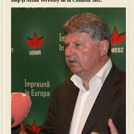
Hop şi Attila Verestoy de la Comisia SRI!