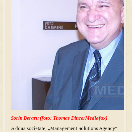
Sorin Beraru (foto: Thomas Dinca/Mediafax)
A doua societate, „Management Solutions Agency“