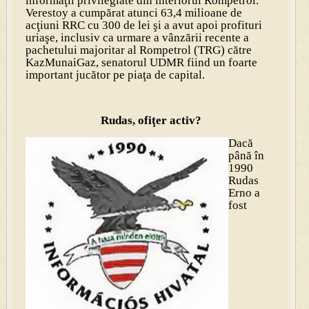
informaţii privilegiate din interiorul Rompetrol.
Verestoy a cumpărat atunci 63,4 milioane de
acţiuni RRC cu 300 de lei şi a avut apoi profituri
uriaşe, inclusiv ca urmare a vânzării recente a
pachetului majoritar al Rompetrol (TRG) către
KazMunaiGaz, senatorul UDMR fiind un foarte
important jucător pe piaţa de capital.
Rudas, ofiţer activ?
Dacă
până în
1990
Rudas
Erno a
fost