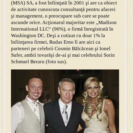
(MSA) SA, a fost înfiinţată în 2001 şi are ca obiect
de activitate cunoscuta consultanţă pentru afaceri
şi management, o preocupare sub care se poate
ascunde orice. Acţionarul majoritar este „Madison
International LLC“ (96%), o firmă înregistrată în
Washington DC. Deşi a cotizat cu doar 1% la
înfiinţarea firmei, Rudas Erno îi are aici ca
parteneri pe celebrii Cosmin Bălcăcean şi Ionel
Sufer, ambii tovarăşi de-ai şi mai celebrului Sorin
Schmuel Beraru (foto sus).