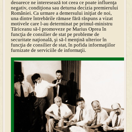
deoarece ne interesează tot ceea ce poate influenţa
negativ, condiţiona sau deturna decizia premierului
României.
Ca urmare a demersului iniţiat de noi,
una dintre întrebările rămase fără răspuns a vizat
motivele care l-au determinat pe primul-ministru
Tăriceanu să-l promoveze pe Marius Oprea în
funcţia de consilier de stat pe probleme de
securitate naţională, şi să-l menţină ulterior în
funcţia de consilier de stat, în pofida informaţiilor
furnizate de serviciile de informaţii.