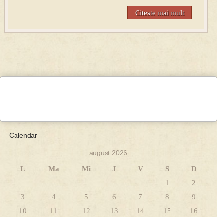
Citeste mai mult
Calendar
august 2026
L
Ma
Mi
J
V
S
D
1
2
3
4
5
6
7
8
9
10
11
12
13
14
15
16