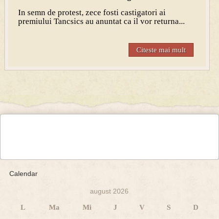
In semn de protest, zece fosti castigatori ai
premiului Tancsics au anuntat ca il vor returna...
Citeste mai mult
Calendar
august 2026
L
Ma
Mi
J
V
S
D