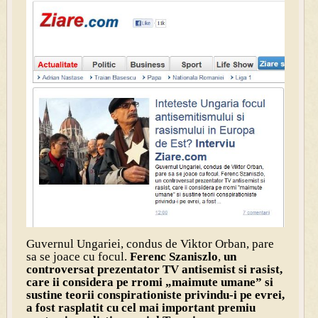
Guvernul Ungariei, condus de Viktor Orban, pare
sa se joace cu focul.
Fere
nc Szaniszlo
,
un
controversat prezentator TV antisemist si rasist,
care ii considera pe rromi „maimute umane” si
sustine teorii conspirationiste privindu-i pe evrei,
a fost rasplatit cu cel mai important premiu