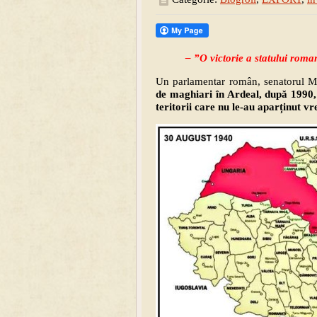
– ”O victorie a statului roma
Un parlamentar român, senatorul M
de maghiari în Ardeal, după 1990,
teritorii care nu le-au aparținut v