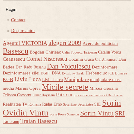
Pagini
Contact
Despre autor
alegeri 2009
Agentul VICTORIA
Avere de politician
Basescu
Bogdan Chirieac
Catalin Voicu
Calin Popescu Tariceanu
Cornel Nistorescu
Ceausescu
Cozmin Gusa
Dan
Crin Antonescu
Dan Voiculescu
Badea
Dezinformare
Dan Radu Rusanu
Dezinformarea zilei
Hrebenciuc
DNA
DGIPI
ICE Dunarea
Evaziune fiscala
Liviu Luca
Manipulare
KGB
manipulare mass
Liviu Turcu
Micile secrete
media
Marius Oprea
Mircea Geoana
Patriciu
Odiseea Crescent
Omar Hayssam
proces Razvan Petrovici Dan Badea
Sorin
Realitatea Tv
Rudas Erno
SIE
Romania
Securitatea
Securitate
Ovidiu Vintu
Sorin Vintu
SRI
Sorin Rosca Stanescu
Traian Basescu
Tariceanu