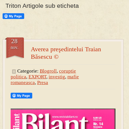
Triton Artigole sub eticheta
PRESA
Permise pentru vânătoarea de porci în costume, cu gulere albe
28
nov.
Averea preşedintelui Traian
Băsescu ©
Categorie:
Blogroll
,
coruptie
politica
,
EXPORT
,
investig
,
mafie
romaneasca
,
Presa