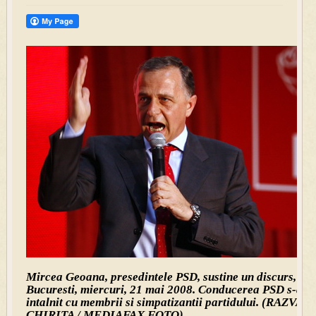
Mircea Geoana, presedintele PSD, sustine un discurs, in
Bucuresti, miercuri, 21 mai 2008. Conducerea PSD s-a
intalnit cu membrii si simpatizantii partidului. (RAZVAN
CHIRITA / MEDIAFAX FOTO)