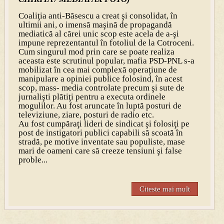
Coaliţia anti-Băsescu a creat şi consolidat, în
ultimii ani, o imensă maşină de propagandă
mediatică al cărei unic scop este acela de a-şi
impune reprezentantul în fotoliul de la Cotroceni.
Cum singurul mod prin care se poate realiza
aceasta este scrutinul popular, mafia PSD-PNL s-a
mobilizat în cea mai complexă operaţiune de
manipulare a opiniei publice folosind, în acest
scop, mass- media controlate precum şi sute de
jurnalişti plătiţi pentru a executa ordinele
mogulilor. Au fost aruncate în luptă posturi de
televiziune, ziare, posturi de radio etc.
Au fost cumpăraţi lideri de sindicat şi folosiţi pe
post de instigatori publici capabili să scoată în
stradă, pe motive inventate sau populiste, mase
mari de oameni care să creeze tensiuni şi false
proble...
Citeste mai mult