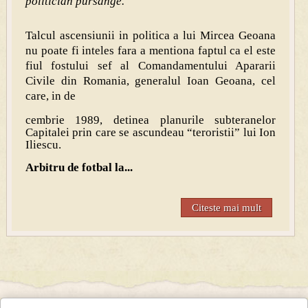
politician pursange.
Talcul ascensiunii in politica a lui Mircea Geoana
nu poate fi inteles fara a mentiona faptul ca el este
fiul fostului sef al Comandamentului Apararii
Civile din Romania, generalul Ioan Geoana, cel
care, in de
cembrie 1989, detinea planurile subteranelor
Capitalei prin care se ascundeau “teroristii” lui Ion
Iliescu.
Arbitru de fotbal la...
Citeste mai mult