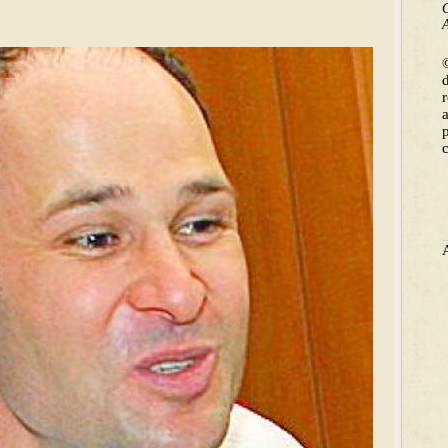
C
A
©