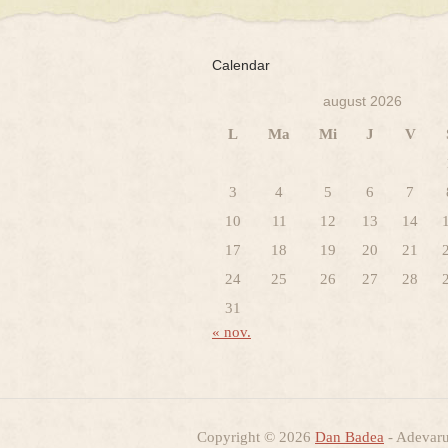
Calendar
august 2026
L
Ma
Mi
J
V
3
4
5
6
7
10
11
12
13
14
17
18
19
20
21
24
25
26
27
28
31
« nov.
Copyright © 2026
Dan Badea
- Adevarur