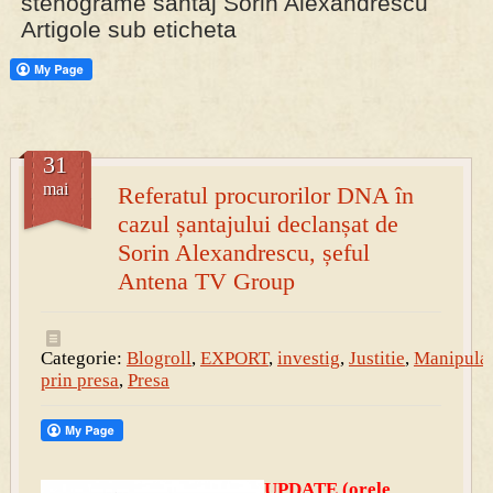
stenograme santaj Sorin Alexandrescu
Artigole sub eticheta
PRESA
Permise pentru vânătoarea de porci în costume, cu gulere albe
31
mai
Referatul procurorilor DNA în
cazul șantajului declanșat de
Sorin Alexandrescu, șeful
Antena TV Group
Categorie:
Blogroll
,
EXPORT
,
investig
,
Justitie
,
Manipula
prin presa
,
Presa
UPDATE (orele