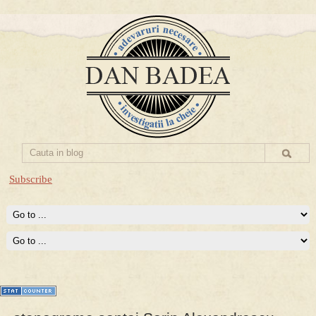
Subscribe
Prima mea carte publicata (Nemira)
Averea Presedintelui: prima lucrare despre controversatele
conturi secrete ale Securitatii.