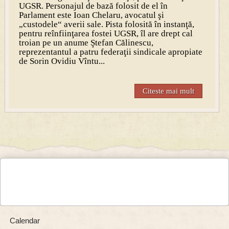
UGSR. Personajul de bază folosit de el în
Parlament este Ioan Chelaru, avocatul şi
„custodele“ averii sale. Pista folosită în instanţă,
pentru reînfiinţarea fostei UGSR, îl are drept cal
troian pe un anume Ştefan Călinescu,
reprezentantul a patru federaţii sindicale apropiate
de Sorin Ovidiu Vîntu...
Citeste mai mult
Calendar