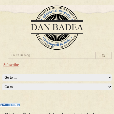
Subscribe
Prima mea carte publicata (Nemira)
Averea Presedintelui: prima lucrare despre controversatele
conturi secrete ale Securitatii.