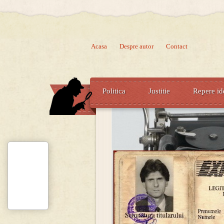
Acasa
Despre autor
Contact
Politica
Justitie
Repere id