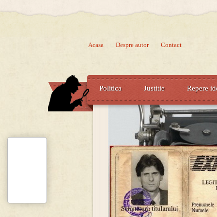
Acasa
Despre autor
Contact
Politica
Justitie
Repere id