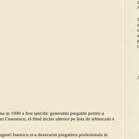
C
A
©
na in 1990 a fost specific generatiei pregatite pentru a
 Ceausescu, el fiind inclus ulterior pe lista de tehnocrati a
ugurel Isarescu si-a desavarsit pregatirea profesionala in